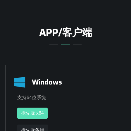
APP/客户端
Windows
支持64位系统
抢先版 x64
抢先版备用